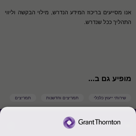
אנו מסייעים בריכוז המידע הנדרש, מילוי הבקשה וליווי
התהליך ככל שנדרש.
מופיע גם ב...
שירותי ייעוץ כלכלי
תמריצים וחדשנות
תמריצים
צור קשר