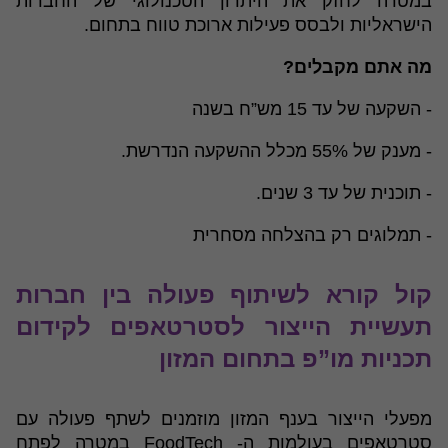
במטרה לחזק את היתרון הטכנולוגי של החברות
הישראליות ולבסס פעילות ארוכת טווח בתחום.
מה אתם מקבלים?
- השקעה של עד 15 מש”ח בשנה
- מענק של 55% מכלל ההשקעה הנדרשת.
- תוכנית של עד 3 שנים.
- תמלוגים רק בהצלחה מסחרית
קול קורא לשיתוף פעולה בין חברות
תעשיית הייצור לסטרטאפים לקידום
תכניות מו”פ בתחום המזון
מפעלי הייצור בענף המזון מוזמנים לשתף פעולה עם
סטרטאפים בעולמות ה- FoodTech במטרה לפתח