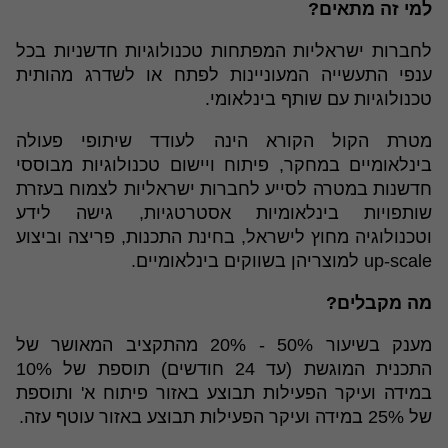
למי זה מתאים?
לחברות ישראליות המפתחות טכנולוגיות חדשניות בכל
ענפי התעשייה המעוניינות לפתח או לשדרג מהותית
טכנולוגיות עם שותף בינלאומי.
מטרת הקול הקורא הינה לעודד שיתופי פעולה
בינלאומיים במחקר, פיתוח ויישום טכנולוגיות מבוססי
חדשנות במטרה לסייע לחברות ישראליות לצמוח בעזרת
שותפויות בינלאומיות אסטרטגיות, גישה לידע
וטכנולוגיה מחוץ לישראל, בחינת התכנות, פריצה וביצוע
up-scale למוצריהן בשווקים בינלאומיים.
מה מקבלים?
מענק בשיעור 50% - 20% מהתקציב המאושר של
התכנית המוגשת (עד 24 חודשים) תוספת של 10%
במידה ועיקר הפעילות תבוצע באזור פיתוח א' ותוספת
של 25% במידה ועיקר הפעילות תבוצע באזור עוטף עזה.