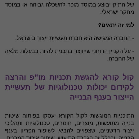
של התיק יבוצע במוסד מוכר להשכלה גבוהה או במוסד
מחקר ישראלי.
למי זה יתאים?
- החברה המגישה היא חברת תעשיית ייצור בישראל.
- על הקניין הרוחני שייווצר בתכנית להיות בבעלות מלאה
של החברה.
קול קורא להגשת תכניות מו”פ והרצה
לקידום יכולות טכנולוגיות של תעשיית
הייצור בענף הבנייה
התוכניות המוגשות לקול הקורא יעסקו בפיתוח שיטות
בנייה מתועשות, מוצרים, חומרים, טכנולוגיות ותהליכי
ייצור חדשניים, שצפויים להביא לשיפור הפריון בענף
הבנייה, ובכלל זה הגברת התיעוש, שיפור איכות המבנים,