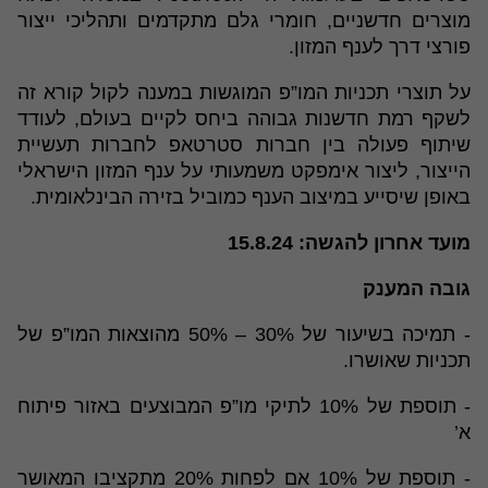
מוצרים חדשניים, חומרי גלם מתקדמים ותהליכי ייצור
פורצי דרך לענף המזון.
על תוצרי תכניות המו”פ המוגשות במענה לקול קורא זה
לשקף רמת חדשנות גבוהה ביחס לקיים בעולם, לעודד
שיתוף פעולה בין חברות סטרטאפ לחברות תעשיית
הייצור, ליצור אימפקט משמעותי על ענף המזון הישראלי
באופן שיסייע במיצוב הענף כמוביל בזירה הבינלאומית.
מועד אחרון להגשה: 15.8.24
גובה המענק
- תמיכה בשיעור של 30% – 50% מהוצאות המו”פ של
תכניות שאושרו.
- תוספת של 10% לתיקי מו”פ המבוצעים באזור פיתוח
א’
- תוספת של 10% אם לפחות 20% מתקציבו המאושר