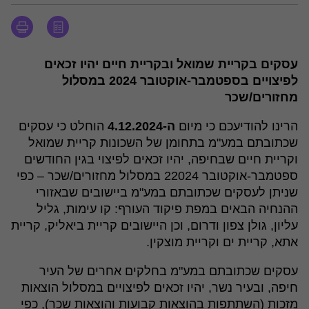
עסקים בקריית שמואל ובקריית חיים יהיו זכאים
לפיצויים בספטמבר-אוקטובר 2024 במסלול
מחזורים/שכר
הרינו להודיעכם כי מיום
ה-4.12.2024
הוחלט כי עסקים
שכתובתם במע"מ בתחומן של השכונות קריית שמואל
וקריית חיים שבחיפה, יהיו זכאים לפיצוי בגין החודשים
ספטמבר-אוקטובר 22024 במסלול מחזורים/שכר – כפי
שניתן לעסקים שכתובתם במע"מ ביישובים שבאזורי
ההנחיה הבאים במפת פיקוד העורף: קו עימות, גליל
עליון, גולן צפון ודרום, וכן היישובים קריית ביאליק, קריית
אתא, קריית ים וקריית מוצקין.
עסקים שכתובתם במע"מ בחלקים אחרים של העיר
חיפה, ובעיר נשר, יהיו זכאים לפיצויים במסלול הוצאות
מזכות (השתתפות בהוצאות קבועות והוצאות שכר), כפי