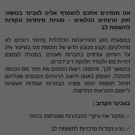
אנו מזמינים אתכם להצטרף אלינו לוובינר בנושא:
חוק הרווחים הכלואים - סוגיות מיוחדות ונקודות
לתשומת לב
במסגרת חוק ההתייעלות הכלכלית (מיסוי רווחים לא
מחולקים) נקבע מנגנון חדש של תוספת מס בשיעור 2%
על רווחים עודפים בחברות מעטים, במטרה לצמצם
דחיית מס ולעודד חלוקת דיבידנדים.
בהמשך לכך, פרסמה רשות המסים את חוזר מס הכנסה
7/2025, העוסק באופן חישוב הרווחים והנכסים שעליהם
תחול תוספת המס ומציג הבהרות ועמדות מעשיות
ליישום ההוראות החדשות.
בוובינר הקרוב :
✅ נסקור את עיקרי ההבהרות שפורסמו בחוזר
✅ נציג נקודות מרכזיות לתשומת לב