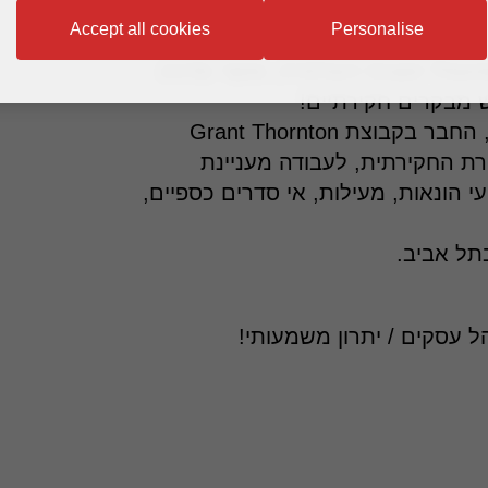
Accept all cookies
Personalise
משרד רו"ח פאהן קנה, החבר בקבוצת Grant Thornton העולמית, ואשר מדורג
למשרד רו"ח פאהן קנה ניהול בקרה בע"מ, החבר בקבוצת Grant Thornton
ת החקירתית, לעבודה מעניינת
י הונאות, מעילות, אי סדרים כספיים,
ל אביב.