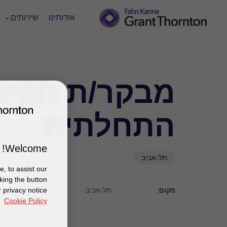
אודותינו
שירותים
מבקר/ת חקיר
התחלתית
Welcome!
תל-אביב
, to assist our
king the button
 privacy notice
מקום:
תל-אביב
Cookie Policy