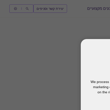
נים מקצועיים
יצירת קשר וסניפים
We process y
marketing 
on the r