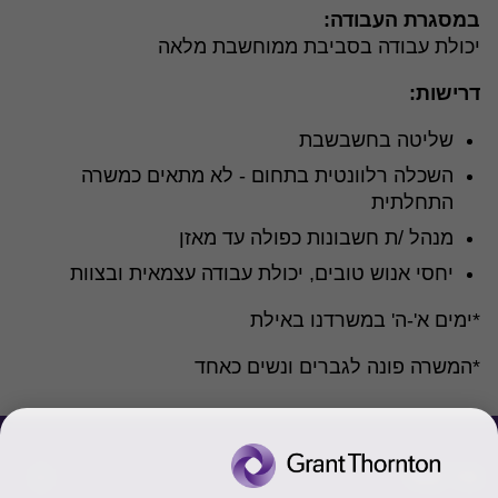
במסגרת העבודה:
יכולת עבודה בסביבת ממוחשבת מלאה
דרישות:
שליטה בחשבשבת
השכלה רלוונטית בתחום - לא מתאים כמשרה
התחלתית
מנהל /ת חשבונות כפולה עד מאזן
יחסי אנוש טובים, יכולת עבודה עצמאית ובצוות
*ימים א'-ה' במשרדנו באילת
*המשרה פונה לגברים ונשים כאחד
צור קשר