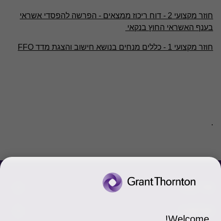
חוזר מקצועי 2 - דוח ריכוז ממצאים - הפרשה להפסדי אשראי
בענף האשראי החוץ בנקאי
חוזר מקצועי 1 - כללים מנחים בנושא חישוב והצגת מדד FFO
.
צור קשר
אודותינו
הכר את אנשינו
Welcome!