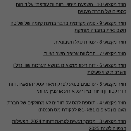
חוזר מקצועי 10 - השפעת מיסוי "רווחיות עודפת" על דוחות
כספיים של חברת מעטים
חוזר מקצועי 9 - פניה מקדמית בדבר בחינת קיומה של שליטה
חשבונאית בחברה מוחזקת
חוזר מקצועי 8 - עמדת סגל חשבונאית
חוזר מקצועי 7 - החלטות אכיפה חשבונאיות
חוזר מקצועי 6 - דוח ריכוז ממצאים בנושא הערכות שווי נדל"ן
והערכות שווי פעילות
חוזר מקצועי 5 - עדכונים בנוגע לפרק תיאור עסקי התאגיד, דוח
הדירקטוריון ודיווח מיידי על אירוע או עניין מהותי
חוזר מקצועי 4 - תוספת למס על רווחים לא מחולקים של חברת
מעטים (סעיפים 81א -81ו לפקודת מס הכנסה)
חוזר מקצועי 3 - מסמך דגשים לקראת דוחות 2024 והפעילות
הצפויה לשנת 2025