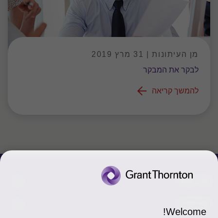
מן העיתונות | 31 מרץ 2019
לבקר את המבקר
להמשך קריאה
צור קשר
אודותינו
הכר את אנשינו
Welcome!