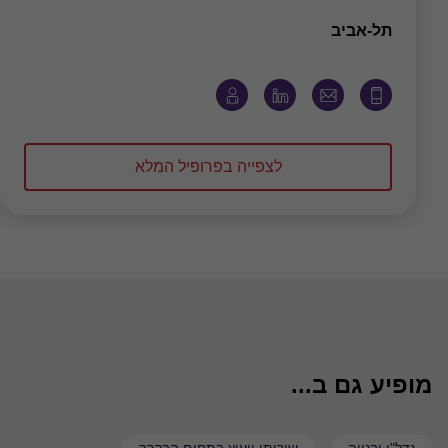
משרד
תל-אביב
לצפייה בפרופיל המלא
מופיע גם ב...