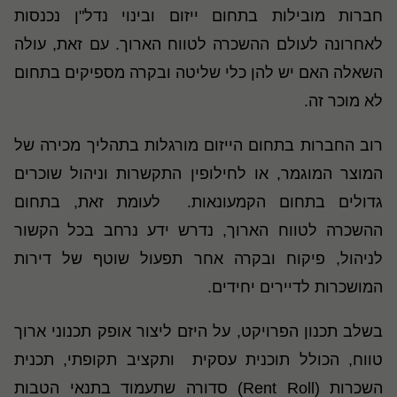
חברות מובילות בתחום ייזום ובינוי נדל"ן נכנסות
לאחרונה לעולם ההשכרה לטווח הארוך. עם זאת, עולה
השאלה האם יש להן כלי שליטה ובקרה מספיקים בתחום
לא מוכר זה.
רוב החברות בתחום הייזום מורגלות בתהליך מכירה של
המוצר המוגמר, או לחילופין התקשרות וניהול שוכרים
גדולים בתחום הקמעונאות. לעומת זאת, בתחום
ההשכרה לטווח הארוך, נדרש ידע נרחב בכל הקשור
לניהול, פיקוח ובקרה אחר תפעול שוטף של דירות
המושכרות לדיירים יחידים.
בשלב תכנון הפרויקט, על היזם ליצור אופק תכנוני ארוך
טווח, הכולל תוכנית עסקית ותקציב תקופתי, תכנית
השכרות (Rent Roll) סדורה שתעמוד בתנאי הטבות