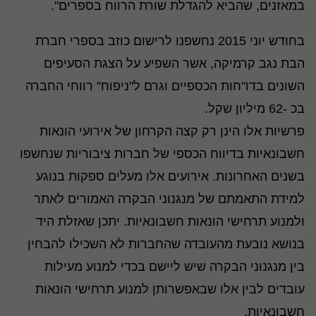
במאזנים, שהביא להגדלת שורת הרווח בספרים".
בחודש יוני 2015 נחשפנו לרישום כוזב בספרי חברת
הבת נגב קרמיקה, אשר השפיע על הצגת הסעיפים
השונים בדו"חות הכספיים וגרם ל"ניפוח" רווחי החברה
בכ -62 מיליון שקל.
פרשיות אלו הינן רק קצה הקרחון של אירועי הונאות
חשבונאיות בדיווח הכספי של חברות ציבוריות שנחשפו
בשנים האחרונות. אירועים אלו מעלים ספקות בנוגע
למידת התאמתם של מנגנוני הבקרה האמורים לאתר
ולמנוע תרחישי הונאות חשבונאיות. יתכן שאזלת היד
בנושא נובעת מהעובדה שהחברות לא השכילו להבחין
בין מנגנוני הבקרה שיש ליישם בכדי למנוע מעילות
עובדים לבין אלו שבאפשרותן למנוע תרחישי הונאות
חשבונאיות.