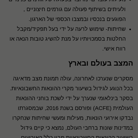
ולעיתים בשיתוף פעולה עם גורמים חיצוניים ,
הפוגעים בנכסיו ובמצבו הכספי של הארגון.
שחיתות- שימוש לרעה על ידי בעל תפקיד/מקבל
החלטות בסמכויותיו על מנת להשיג טובות הנאה או
רווח אישי.
המצב בעולם ובארץ
מסקרים שנערכו לאחרונה, עולה תמונת מצב מדאיגה
בכל הנוגע לגידול בשיעור מקרי ההונאות החשבונאיות.
בסקר בינלאומי שנערך על ידי לשכת בוחני ההונאות
העולמית (ACFE) ופורסם בשנת 2016, שבמסגרתו
נבדקו אירועי הונאות, מעילות ומעשי שחיתות שנחקרו
במדינות שונות ברחבי העולם, נמצא כי קיים גידול
בשיעור ההונאות החשבונאיות מבין כלל האירועים