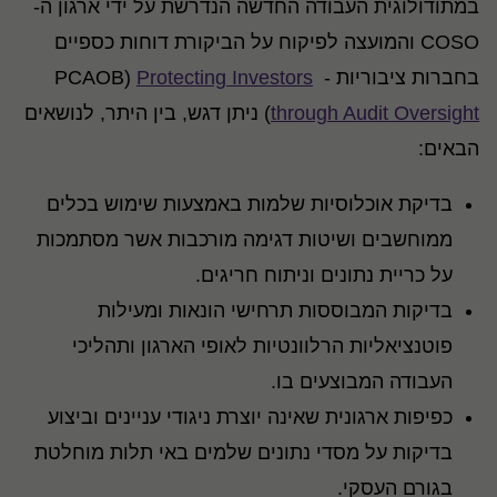
במתודולוגית העבודה החדשה הנדרשת על ידי ארגון ה-
COSO והמועצה לפיקוח על הביקורת דוחות כספיים
בחברות ציבוריות - PCAOB)
Protecting Investors
through Audit Oversight
) ניתן דגש, בין היתר, לנושאים
הבאים:
בדיקת אוכלוסיות שלמות באמצעות שימוש בכלים
ממוחשבים ושיטות דגימה מורכבות אשר מסתמכות
על כריית נתונים וניתוח חריגים.
בדיקות המבוססות תרחישי הונאות ומעילות
פוטנציאליות הרלוונטיות לאופי הארגון ותהליכי
העבודה המבוצעים בו.
כפיפות ארגונית שאינה יוצרת ניגודי עניינים וביצוע
בדיקות על מסדי נתונים שלמים באי תלות מוחלטת
בגורם העסקי.