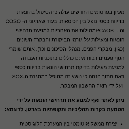
מעיון בפרסומים החדשים עולה כי הטיפול בהונאות
בדיווח כספי נופל בין הכיסאות. בעוד שארגוני ה- COSO
וה - PCAOBמטילות את האחריות למניעת תרחישי
הונאות ומעילות על גורמי הביקורת והבקרה השונים
(כגון: מבקרי הפנים, מנהלי הסיכונים וכו'), אותם שומרי
הסף פעמים רבות אינם כוללים בתוכניות העבודה
למניעת מעילות בדיקת תרחישי הונאות בדיווח כספי
וזאת מתוך הנחה כי נושא זה מטופל במסגרת ה-SOX
ועל ידי רואה החשבון המבקר.
ניתן לאתר ואף למנוע את תרחישי הונאות על ידי
הטמעת בקרות תהליכיות ותקופתיות בארגון. לדוגמא:
יצירת ממשק אוטומטי בין המערכת הלוגיסטית