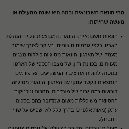
מהי הונאה חשבונאית ובמה היא שונה ממעילה או
מעשה שחיתות:
הונאות חשבונאיות- הונאות המבוצעות על ידי הנהלת
הארגון כלפי גורמים חיצוניים, בעיקר לצורך שימור
מעמדו של הארגון. הונאות מסוג זה כוללות מצגים
מעוותים, בכוונת זדון, של מצבו הכספי של הארגון
במטרה להונות את ציבור המשקיעים ו/או גורמים
הנמצאים בקשר עסקי עם הארגון. הונאות מסוג זה
דורשות רמה גבוה של מורכבות, תחכום וטכניקות
ההסוואה משוכללות משום שמדובר בהם בסכומי
עתק (מאות אלפי ₪ בדרך כלל לא ישפיעו על שווי
החברה).
מעילות עובדים- מדובר בפעולה של גורמים פנימיים