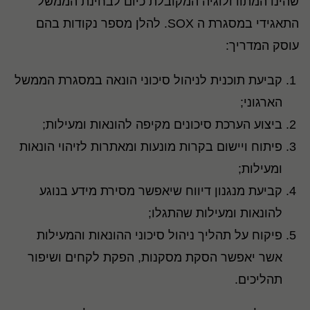
שהינו המתודולוגיה המקובלת כיום לבחינת הממשל
התאגידי במסגרת ה SOX. להלן מספר נקודות בהם
עוסק המדריך:
קביעת תוכנית לניהול סיכוני הונאה במסגרת הממשל
הארגוני;
ביצוע הערכת סיכונים מקיפה להונאות ומעילות;
פיתוח ויישום בקרות מונעות ומאתרות לזיהוי הונאות
ומעילות;
קביעת מנגנון דיווח שיאפשר מסירת מידע בנוגע
להונאות ומעילות שהתגלו;
פיקוח על תהליך ניהול סיכוני ההונאות והמעילות
אשר יאפשר הסקת מסקנות, הפקת לקחים ושיפור
תהליכים.