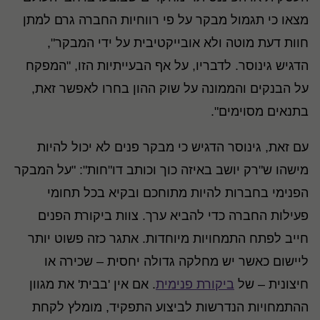
מצאו כי תגמול מבקר על פי רווחיות החברה גרם למתן
חוות דעת מוטה ולא אובייקטיבית על ידי המבקר",
הדגיש גינוסר. לדבריו, על אף הבעייתיות הזו, "המפקח
על הבנקים והממונה על שוק ההון בחרו לאפשר זאת,
בתנאים מסוימים".
עם זאת, גינוסר הדגיש כי מבקר פנים לא יכול להיות
מישהו ש"רק יושב באיזה כוך וכותב דו"חות": "על המבקר
הפנימי בחברות להיות מתוחכם ובקיא בכל תחומי
פעילות החברה כדי להביא ערך. צוות ביקורת הפנים
חייב לפתח התמחויות מיוחדות. אתגר כזה פשוט יותר
ליישום כאשר יש מחלקה גדולה יחסית – שכירה או
חיצונית – של
ביקורת פנימית
. אם אין 'בבית' את מגוון
ההתמחויות הנדרשות לביצוע התפקיד, מומלץ לקחת