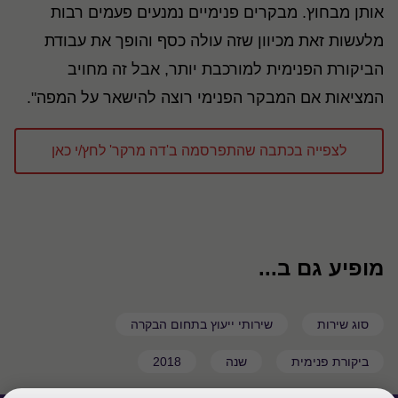
אותן מבחוץ. מבקרים פנימיים נמנעים פעמים רבות
מלעשות זאת מכיוון שזה עולה כסף והופך את עבודת
הביקורת הפנימית למורכבת יותר, אבל זה מחויב
המציאות אם המבקר הפנימי רוצה להישאר על המפה".
לצפייה בכתבה שהתפרסמה ב'דה מרקר' לחץ/י כאן
מופיע גם ב...
סוג שירות
שירותי ייעוץ בתחום הבקרה
ביקורת פנימית
שנה
2018