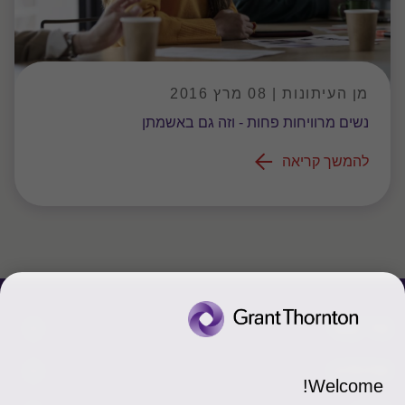
מן העיתונות | 08 מרץ 2016
נשים מרוויחות פחות - וזה גם באשמתן
להמשך קריאה
צור קשר
אודותינו
הכר את אנשינו
Welcome!