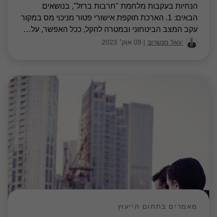
מאמרים בתחום הייעוץ
זרקור על חברות הנדל"ן המניב בישראל
חברות הנדל"ן המניב בישראל הציגו ביצועים טובים
בחציון הראשון של שנת 2023 לאור אי הוודאות במשק
והעליה בריביות נרשמה ירידה של כ- 11% בשווי החברות
ביחס לתחילת 2023
14 ספט׳ 2023