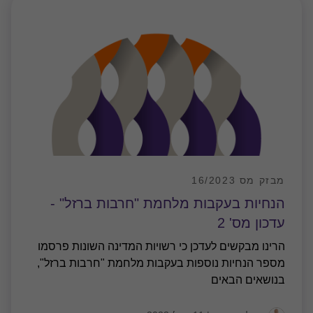
הנחיות בעקבות מלחמת "חרבות ברזל" -
עדכון מס' 2
הרינו מבקשים לעדכן כי רשויות המדינה השונות פרסמו
מספר הנחיות נוספות בעקבות מלחמת "חרבות ברזל",
בנושאים הבאים
יגאל מנשרוב
|
11 אוק׳ 2023
Welcome!
We process your personal information to measure and improve
our sites and service, to assist our marketing campaigns and to