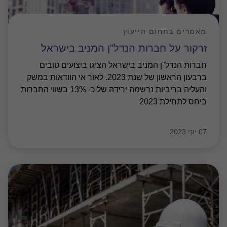
מאמרים בתחום הבקרה
טכנולוגיות בטיחות חדשות בתחום הבנייה
בחמישים שנה האחרונות אנחנו עדים לשינויים מהותיים
באופי הבנייה בארץ ובעולם. הבניינים גבהו ולכן מספר
העובדים המרוכזים באתר אחד גדל ויכול להגיע למאות