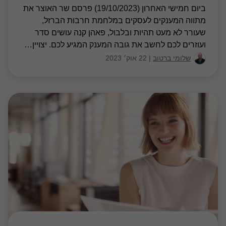
מבזק מס 19/2023
מענקים, פיצויים וביטוח לאומי - לשכת רואי
חשבון
לשכת רואי חשבון פרסמה ריכוז בעניין "חרבות ברזל" -
ריכוז עדכונים ממוסדות המדינה עד תאריך 17.10.2023.
יגאל מנשרוב
|
18 אוק׳ 2023