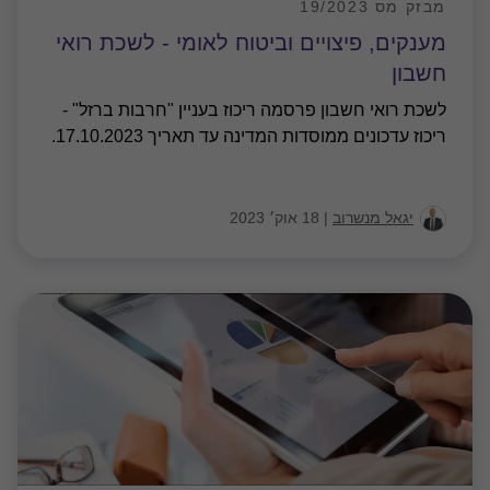
מבזק מס 18/2023
הקלות רשות המסים וריכוז עדכונים
ממוסדות המדינה
רשות המסים פרסמה ביום 16.10.2023 מספר הקלות
נוספות בשל מלחמת "חרבות ברזל": הקלה נוספת
לעוסקים, אשר מחזור עסקאותיהם לשנת 2022 אינו עולה
על 50 מיליון ₪ להגיש ולשלם את הדוח התקופתי
…