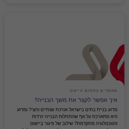
מאמרים בתחום הייעוץ
איך אפשר לקצר את משך הבנייה?
מדוע בניית בתים בישראל אורכת שנתיים וחצי? ומדוע
היא מתארכת על אף שהתחלות הבנייה יורדות
והטכנולוגיה מתקדמת? שילוב של פיגור ביישום
טכנולוגיות חדישות, דרישות רגולציה, היתכנות כלכלית,
ציפיות של צרכנים ותכנון שגורר בנייה איטית יותר
…
24 יולי 2022