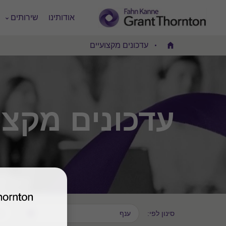
אודותינו
שירותים
עדכונים מקצועיים
Home
עדכונים מקצו
סינון לפי:
ענף
סו