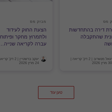
 מס
מבזק מס
רת דירה בהתחדשות
הצעת החוק לעידוד
ונית שהתקבלה
ולתמרוץ מחקר ופיתוח
ושה
עברה לקריאה שנייה
…
יגאל מנשרוב
|
2 דק' קריאה
|
יעקב ברשטיין
|
2 דק' קריאה
30 מרץ 2026
24 מרץ 2026
טען עוד