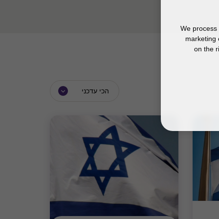
We process y
marketing 
on the r
הכי עדכני