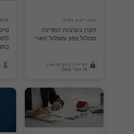
עלון ייעוץ כלכלי
7/2026 חוז
הקרן בערבות המדינה
טיוט
מסלול צפון ומסלול הארי
לתשק
בתחו
דוד ידין
|
1 דק' קריאה
|
26 אפר׳ 2026