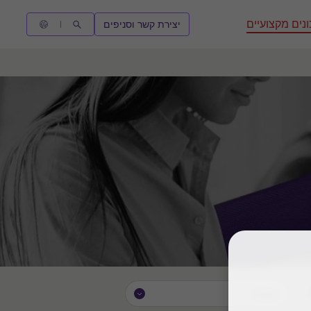
נים מקצועיים
יצירת קשר וסניפים
Issue