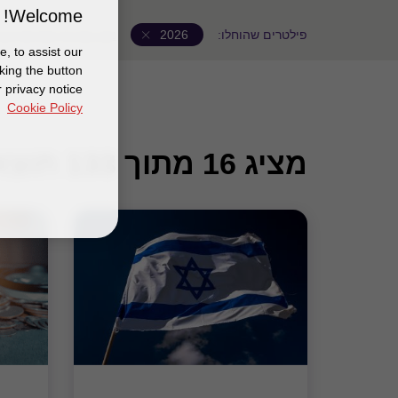
Welcome!
פילטרים שהוחלו:
2026
נקה את כל הקריטריוני
, to assist our
king the button
 privacy notice
Cookie Policy
מציג
16
מתוך 133 תוצאות תוכן