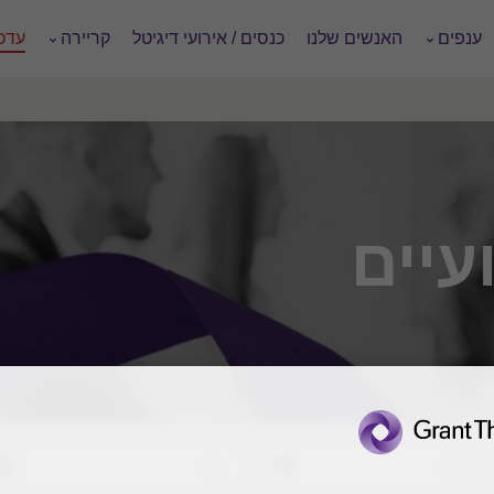
ענפים
האנשים שלנו
כנסים / אירועי דיגיטל
קריירה
עדכו
עיים
ג שירות
שנה