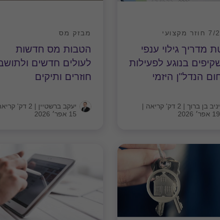
ר מקצועי
מבזק מס
ת מדריך גילוי ענפי
הטבות מס חדשות
יפים בנוגע לפעילות
לעולים חדשים ולתושב
ם הנדל"ן היזמי
חוזרים ותיקים
יניב בן ברוך
|
2 דק' קריאה
|
יעקב ברשטיין
|
2 דק' קריאה
19 אפר׳ 2026
15 אפר׳ 2026