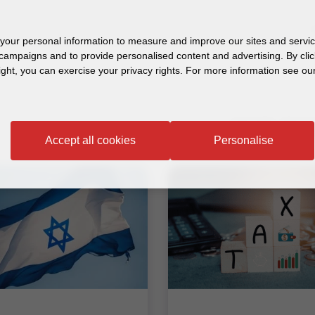
ם
our personal information to measure and improve our sites and service
campaigns and to provide personalised content and advertising. By clic
ight, you can exercise your privacy rights. For more information see our
Accept all cookies
Personalise