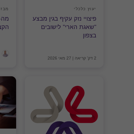
יעוץ כלכלי
מבזק
פיצויי נזק עקיף בגין מבצע
"שאגת הארי" לישובים
הקצאה 
בצפון
2 דק' קריאה
|
27 מאי 2026